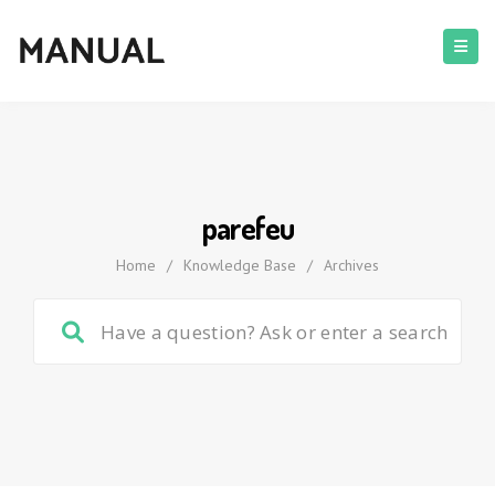
parefeu
Home
/
Knowledge Base
/
Archives