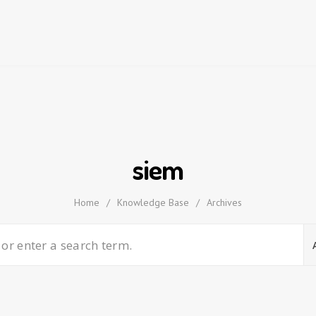
siem
Home
/
Knowledge Base
/
Archives