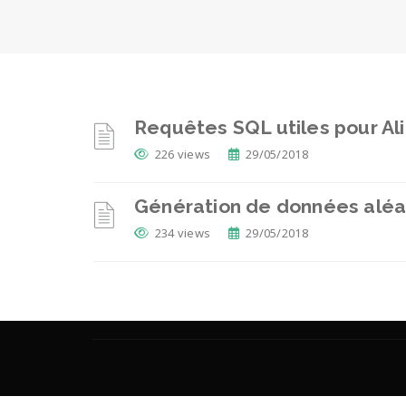
Requêtes SQL utiles pour Al
226 views
29/05/2018
Génération de données aléat
234 views
29/05/2018