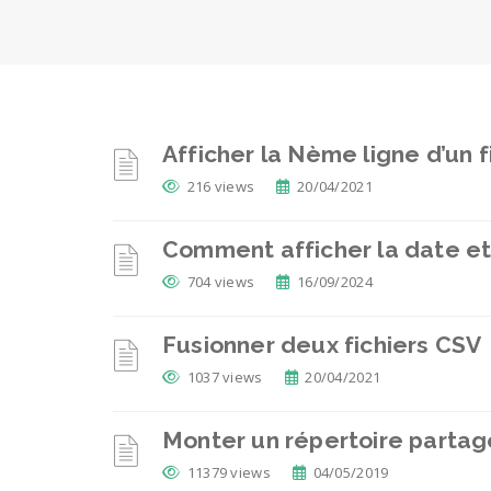
Afficher la Nème ligne d’un 
216 views
20/04/2021
Comment afficher la date et
704 views
16/09/2024
Fusionner deux fichiers CSV
1037 views
20/04/2021
Monter un répertoire partag
11379 views
04/05/2019